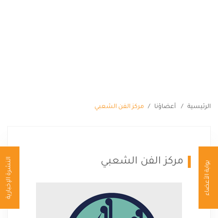
من نحن
البرامج
الأعضاء
الإعلام
الفعاليات
الرئيسية
أعضاؤنا
مركز الفن الشعبي
المنشورات
إتصل بنا
ENGLISH
مركز الفن الشعبي
النشرة الإخبارية
بوابة الأعضاء