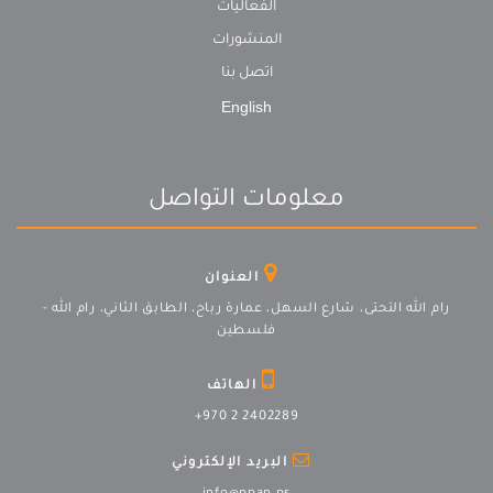
الفعاليات
المنشورات
اتصل بنا
English
معلومات التواصل
العنوان
رام الله التحتى، شارع السهل، عمارة رباح، الطابق الثاني، رام الله -
فلسطين
الهاتف
+970 2 2402289
البريد الإلكتروني