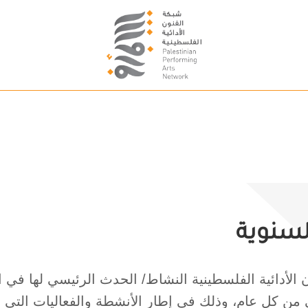
لسنوية
 الأدائية الفلسطينية النشاط/ الحدث الرئيسي لها في ال
ني من كل عام، وذلك في إطار الأنشطة والفعاليات التي ي