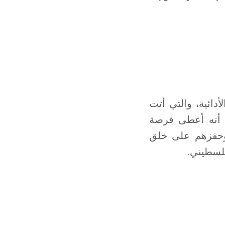
دائية، والتي أتت
اتهم الفنية، كما أنه أعطى فرصة
، وحفزهم على خلق
فلسطيني.