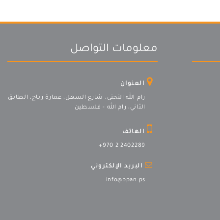
معلومات التواصل
العنوان
رام الله التحتى، شارع السهل، عمارة رباح، الطابق
الثاني، رام الله - فلسطين
الهاتف
+970 2 2402289
البريد الإلكتروني
info@ppan.ps