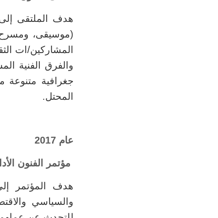
هدف الملتقى إلى 
(موسيقى، ومسرح، 
المشاركين/ات الثقا
والفرق الفنية ال
المحتل.
عام 2017
مؤتمر الفنون الأدا
هدف المؤتمر إلى 
والسياسي والاقت
للتحدث عن عملهم 