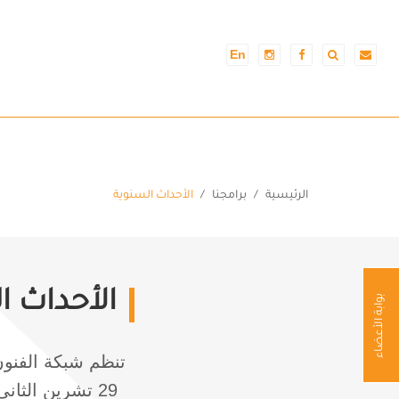
En
الرئيسية
برامجنا
الأحداث السنوية
الأحداث ا
بوابة الأعضاء
تنظم شبكة الفنون
29 تشرين الثا