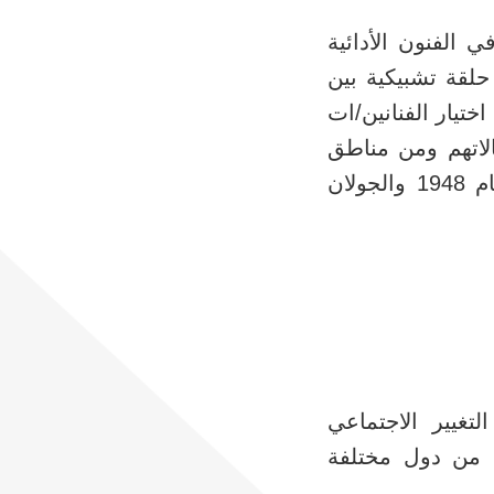
الفنون الأدائية
لقة تشبيكية بين
ختيار الفنانين/ات
لاتهم ومن مناطق
جغرافية متنوعة من جميع أنحاء فلسطين، بما فيها الأراضي المحتلة عام 1948 والجولان
تغيير الاجتماعي
 من دول مختلفة