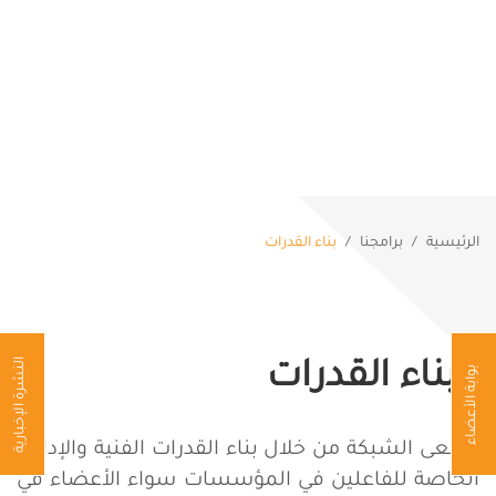
من نحن
البرامج
الأعضاء
الإعلام
الفعاليات
الرئيسية
برامجنا
بناء القدرات
المنشورات
إتصل بنا
ENGLISH
النشرة الإخبارية
بناء القدرات
بوابة الأعضاء
تسعى الشبكة من خلال بناء القدرات الفنية والإدارية
الخاصة للفاعلين في المؤسسات سواء الأعضاء في