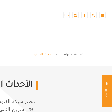
En
الرئيسية
برامجنا
الأحداث السنوية
الأحداث ا
بوابة الأعضاء
تنظم شبكة الفنون
29 تشرين الثا