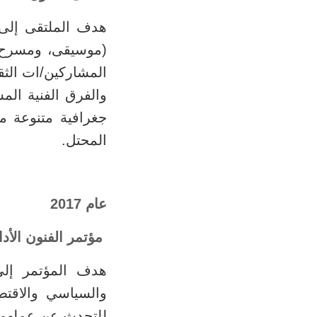
هدف الملتقى إلى 
(موسيقى، ومسرح، 
المشاركين/ات الثقا
والفرق الفنية ال
المحتل.
عام 2017
مؤتمر الفنون الأدا
هدف المؤتمر إلى 
والسياسي والاقت
للتحدث عن عملهم 