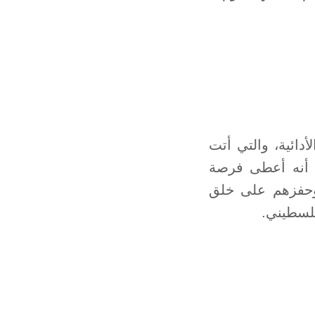
دائية، والتي أتت
اتهم الفنية، كما أنه أعطى فرصة
، وحفزهم على خلق
فلسطيني.