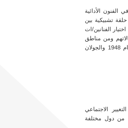
الفنون الأدائية
لقة تشبيكية بين
ختيار الفنانين/ات
لاتهم ومن مناطق
جغرافية متنوعة من جميع أنحاء فلسطين، بما فيها الأراضي المحتلة عام 1948 والجولان
تغيير الاجتماعي
 من دول مختلفة