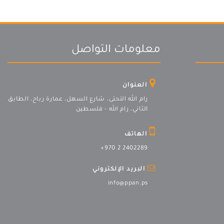
معلومات التواصل
العنوان
رام الله التحتى، شارع السهل، عمارة رباح، الطابق
الثاني، رام الله - فلسطين
الهاتف
+970 2 2402289
البريد الإلكتروني
info@ppan.ps