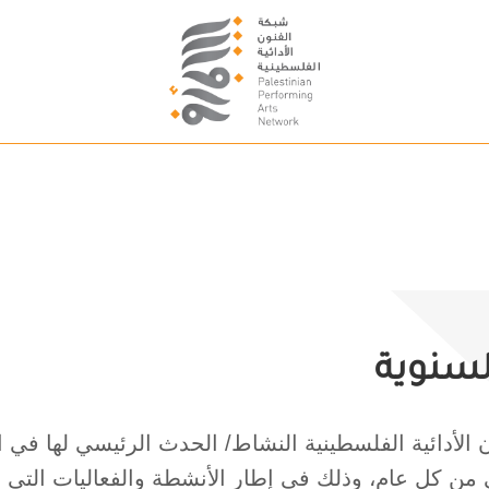
لسنوية
 الأدائية الفلسطينية النشاط/ الحدث الرئيسي لها في ال
ني من كل عام، وذلك في إطار الأنشطة والفعاليات التي ي