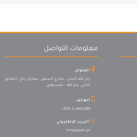
معلومات التواصل
العنوان
رام الله التحتى، شارع السهل، عمارة رباح، الطابق
الثاني، رام الله - فلسطين
الهاتف
+970 2 2402289
البريد الإلكتروني
info@ppan.ps