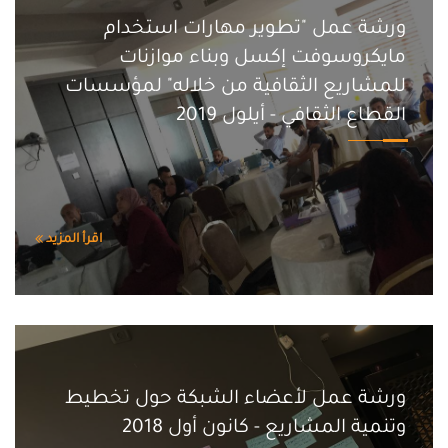
ورشة عمل "تطوير مهارات استخدام
مايكروسوفت إكسل وبناء موازنات
للمشاريع الثقافية من خلاله" لمؤسسات
القطاع الثقافي - أيلول 2019
اقرأ المزيد
ورشة عمل لأعضاء الشبكة حول تخطيط
وتنمية المشاريع - كانون أول 2018