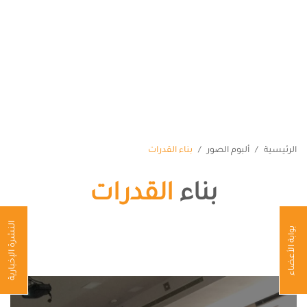
من نحن
البرامج
الأعضاء
الإعلام
الفعاليات
الرئيسية
ألبوم الصور
بناء القدرات
المنشورات
إتصل بنا
بناء
القدرات
ENGLISH
النشرة الإخبارية
بوابة الأعضاء