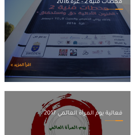
محطات فنية 2 - غزة 2016
اقرأ المزيد
فعالية يوم المرأة العالمي 2017