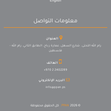
English
معلومات التواصل
العنوان
رام الله التحتى، شارع السهل، عمارة رباح، الطابق الثاني، رام الله -
فلسطين
الهاتف
+970 2 2402289
البريد الإلكتروني
info@ppan.ps
© 2026
PPAN.
كل الحقوق محفوظة