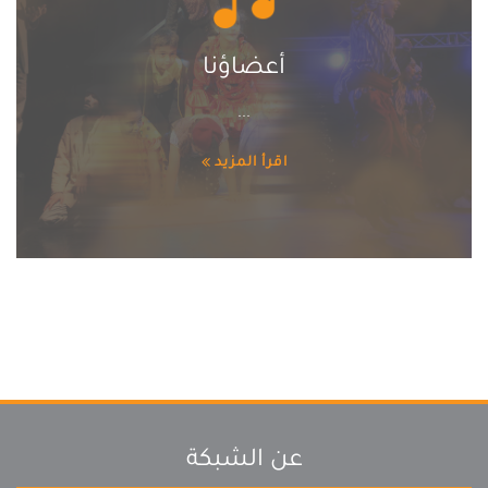
أعضاؤنا
...
اقرأ المزيد
عن الشبكة